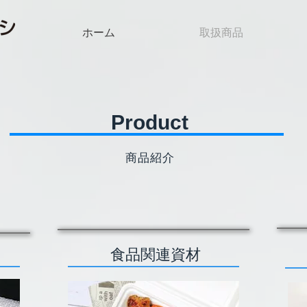
ホーム
取扱商品
Product
​商品紹介
食品関連資材