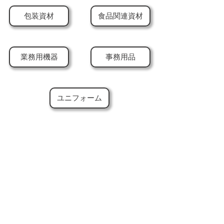
包装資材
食品関連資材
業務用機器
事務用品
ユニフォーム