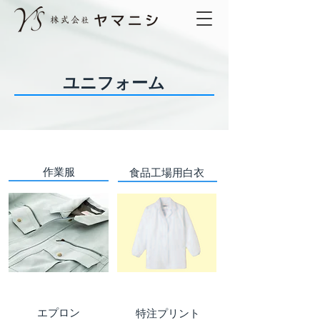
​ユニフォーム
​作業服
​食品工場用白衣
​エプロン
​特注プリント